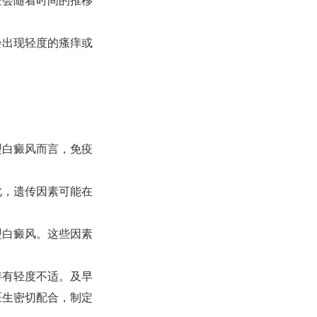
斑会随着时间的推移
会出现轻度的瘙痒或
型白癜风而言，免疫
此，遗传因素可能在
型白癜风。这些因素
有轻度不适。及早
医生密切配合，制定