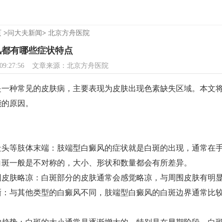
页
>
问大夫新闻
>
北京方舟医院
风都有哪些症状特点
0 09:27:56 文章来源：北京方舟医院
种常见的皮肤病，主要表现为皮肤出现色素缺失区域。本文将
能的原因。
趾头等肢体末端：肢端型白癜风的症状就是白斑的出现，通常在
白斑一般是不对称的，大小、形状和数量都会有所差异。
围皮肤略凉：白斑部分的皮肤通常会感觉略凉，与周围皮肤有明
晰：与其他类型的白癜风不同，肢端型白癜风的白斑边界通常比