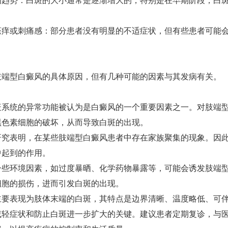
的趋势：白斑的大小通常是逐渐增大的，特别是在早期阶段，白
瘙痒或刺痛感：部分患者没有明显的不适症状，但有些患者可能
型白癜风的具体原因，但有几种可能的因素与其发病有关。
疫系统的异常功能被认为是白癜风的一个重要因素之一。对肢端
黑色素细胞的破坏，从而导致白斑的出现。
研究表明，在某些肢端型白癜风患者中存在家族聚集的现象。因
中起到的作用。
一些环境因素，如过度暴晒、化学药物暴露等，可能会诱发肢端
细胞的损伤，进而引发白斑的出现。
表现为肢体末端的白斑，其特点是边界清晰、温度略低、可伴
减轻症状和防止白斑进一步扩大的关键。建议患者定期复诊，与