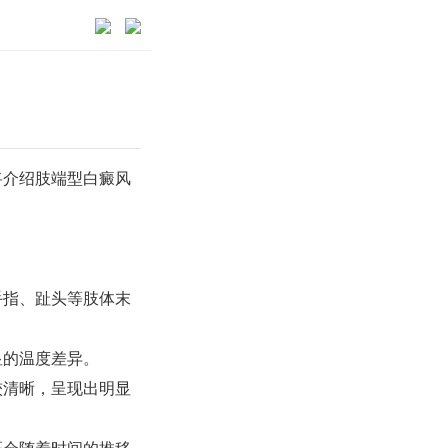
介绍肢端型白癜风
手指、趾头等肢体末
显的温度差异。
较清晰，呈现出明显