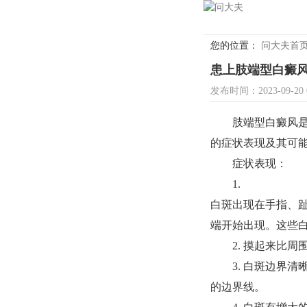
您的位置：
问大夫首
患上肢端型白癜
发布时间：2023-09-2
肢端型白癜风是一
的症状表现及其可
症状表现：
1.
白斑出现在手指、
端开始出现。这些
2. 摸起来比周
3. 白斑边界清
的边界线。