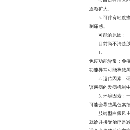
4. 白斑有增大
逐渐扩大。
5. 可伴有轻度
刺痛感。
可能的原因：
目前尚不清楚肢端
1.
免疫功能异常：免
功能异常可能导致
2. 遗传因素：
该疾病的发病机制
3. 环境因素：
可能会导致黑色素
肢端型白癜风主要
就诊并接受治疗是